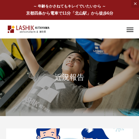
～ 年齢をかさねてもキレイでいたいから ～
京都四条から電車で11分「北山駅」から徒歩6分
近況報告