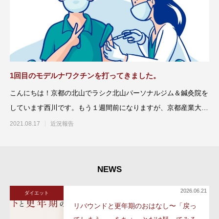
1回目のモデルナワクチンを打ってきました。
こんにちは！京都の北山でラシク北山パーソナルジム＆鍼灸院を
しています西川です。もう１週間前になりますが、京都産業大学
でモデルナワクチ
2021.08.17
近況報告
NEWS
2026.06.21
ダイエット
リバウンドと更年期のおはなし〜「戻っ