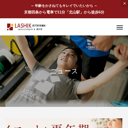
～ 年齢をかさねてもキレイでいたいから ～
京都四条から電車で11分「北山駅」から徒歩6分
ニュース