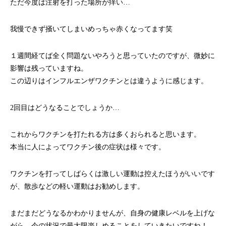
ただ今度は注射を打った場所が痒い…
我慢できず掻いてしまいめっちゃ赤くなってます笑
１週間経てば全く問題ないやろうと思っていたのですが、微妙に
影響は残っていますね。
この辺りはインフルエンザワクチンとは違うように感じます。
2回目はどうなることでしょうか…
これからワクチンを打たれる方は多くおられると思います。
本当に人によってワクチン後の症状は様々です。
ワクチンを打ってしばらくは激しい運動は控えたほうがいいです
が、散歩などの軽い運動はお勧めします。
まだまだどうなるかわかりませんが、自身の健康レベルを上げな
がら、今の状況で最大限楽しめることをしていきたいですね！