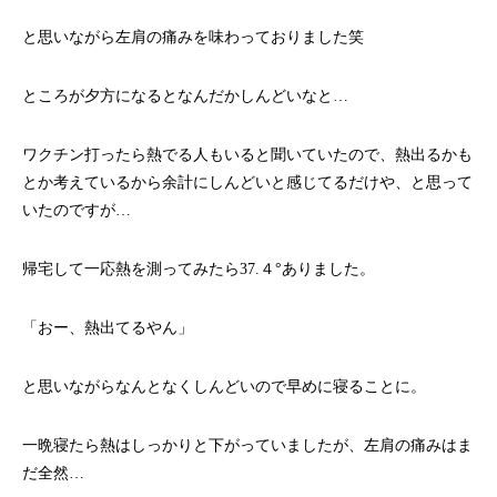
と思いながら左肩の痛みを味わっておりました笑
ところが夕方になるとなんだかしんどいなと…
ワクチン打ったら熱でる人もいると聞いていたので、熱出るかも
とか考えているから余計にしんどいと感じてるだけや、と思って
いたのですが…
帰宅して一応熱を測ってみたら37.４°ありました。
「おー、熱出てるやん」
と思いながらなんとなくしんどいので早めに寝ることに。
一晩寝たら熱はしっかりと下がっていましたが、左肩の痛みはま
だ全然…