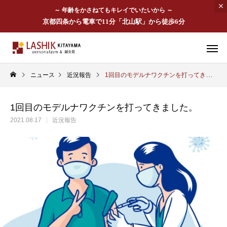
～ 年齢をかさねてもキレイでいたいから ～
京都四条から電車で11分「北山駅」から徒歩6分
ニュース
近況報告
1回目のモデルナワクチンを打ってきました。
1回目のモデルナワクチンを打ってきました。
2021.08.17
近況報告