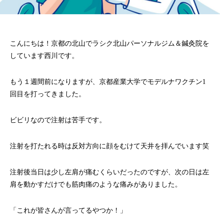
こんにちは！京都の北山でラシク北山パーソナルジム＆鍼灸院を
しています西川です。
もう１週間前になりますが、京都産業大学でモデルナワクチン1
回目を打ってきました。
ビビリなので注射は苦手です。
注射を打たれる時は反対方向に顔をむけて天井を拝んでいます笑
注射後当日は少し左肩が痛むくらいだったのですが、次の日は左
肩を動かすだけでも筋肉痛のような痛みがありました。
「これが皆さんが言ってるやつか！」