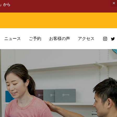
」から
。
ニュース
ご予約
お客様の声
アクセス