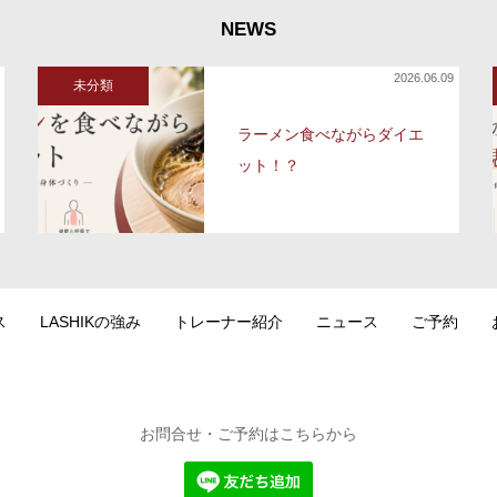
NEWS
2026.06.09
未分類
ラーメン食べながらダイエ
ット！？
ス
LASHIKの強み
トレーナー紹介
ニュース
ご予約
お問合せ・ご予約はこちらから