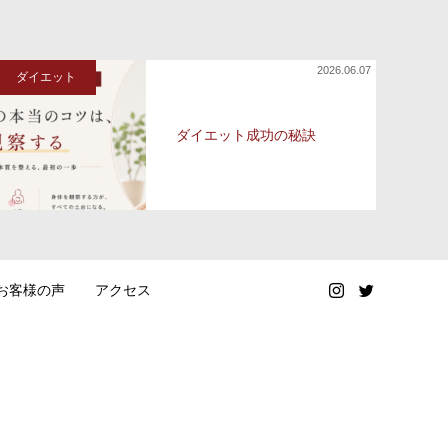
2026.06.07
ダイエット
ダイエット成功の秘訣
お客様の声
アクセス