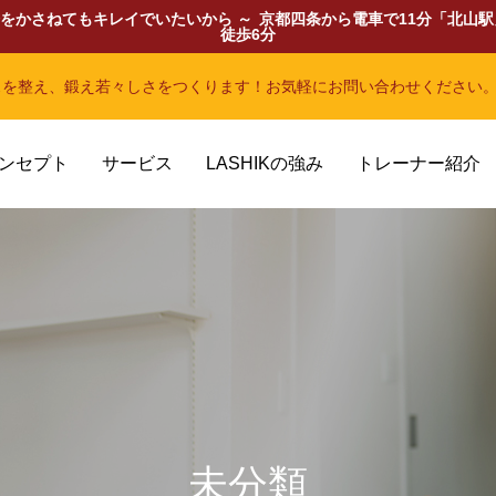
齢をかさねてもキレイでいたいから ～
京都四条から電車で11分「北山駅
徒歩6分
スを整え、鍛え若々しさをつくります！お気軽にお問い合わせください
ンセプト
サービス
LASHIKの強み
トレーナー紹介
未分類