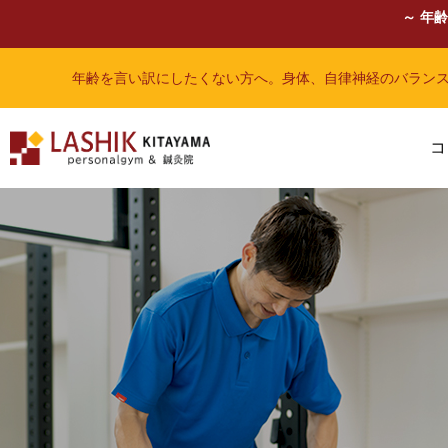
～ 年
年齢を言い訳にしたくない方へ。身体、自律神経のバラン
コ