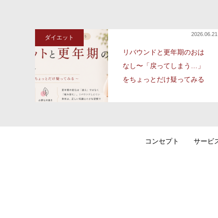
2026.06.21
ダイエット
リバウンドと更年期のおは
なし〜「戻ってしまう…」
をちょっとだけ疑ってみる
コンセプト
サービ