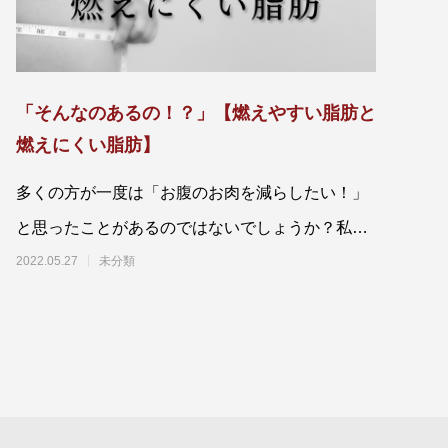
「そんなのあるの！？」【燃えやすい脂肪と
燃えにくい脂肪】
多くの方が一度は「お腹のお肉を減らしたい！」
と思ったことがあるのではないでしょうか？私も
そこまでお肉がついているわけではないですが思
2022.05.27
未分類