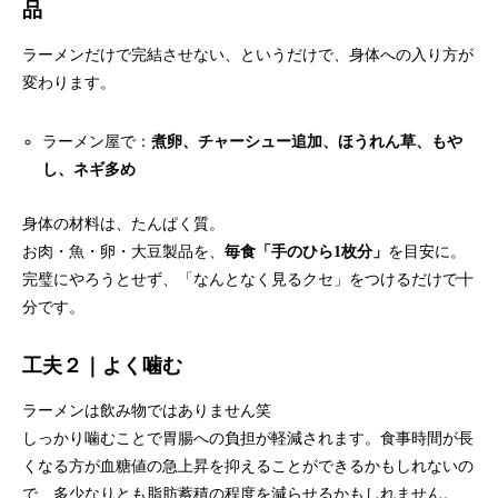
品
ラーメンだけで完結させない、というだけで、身体への入り方が
変わります。
ラーメン屋で：
煮卵、チャーシュー追加、ほうれん草、もや
し、ネギ多め
身体の材料は、たんぱく質。
お肉・魚・卵・大豆製品を、
毎食「手のひら1枚分」
を目安に。
完璧にやろうとせず、「なんとなく見るクセ」をつけるだけで十
分です。
工夫２｜よく噛む
ラーメンは飲み物ではありません笑
しっかり噛むことで胃腸への負担が軽減されます。食事時間が長
くなる方が血糖値の急上昇を抑えることができるかもしれないの
で、多少なりとも脂肪蓄積の程度を減らせるかもしれません。