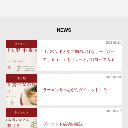
NEWS
2026.06.21
ダイエット
リバウンドと更年期のおはなし〜「戻っ
てしまう…」をちょっとだけ疑ってみる
2026.06.09
未分類
ラーメン食べながらダイエット！？
2026.06.07
ダイエット
ダイエット成功の秘訣