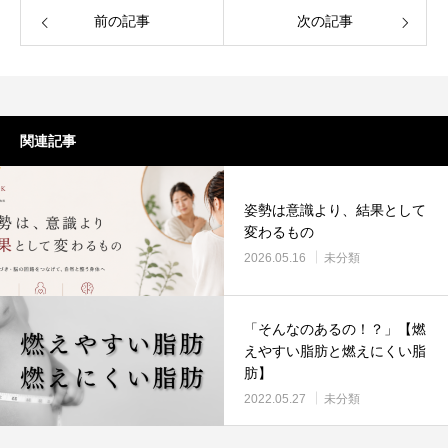
前の記事
次の記事
関連記事
姿勢は意識より、結果として
変わるもの
2026.05.16
未分類
「そんなのあるの！？」【燃
えやすい脂肪と燃えにくい脂
肪】
2022.05.27
未分類