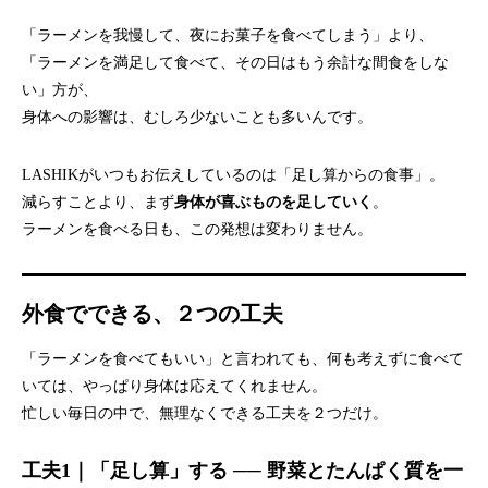
「ラーメンを我慢して、夜にお菓子を食べてしまう」より、
「ラーメンを満足して食べて、その日はもう余計な間食をしな
い」方が、
身体への影響は、むしろ少ないことも多いんです。
LASHIKがいつもお伝えしているのは「足し算からの食事」。
減らすことより、まず
身体が喜ぶものを足していく
。
ラーメンを食べる日も、この発想は変わりません。
外食でできる、２つの工夫
「ラーメンを食べてもいい」と言われても、何も考えずに食べて
いては、やっぱり身体は応えてくれません。
忙しい毎日の中で、無理なくできる工夫を２つだけ。
工夫1｜「足し算」する ── 野菜とたんぱく質を一