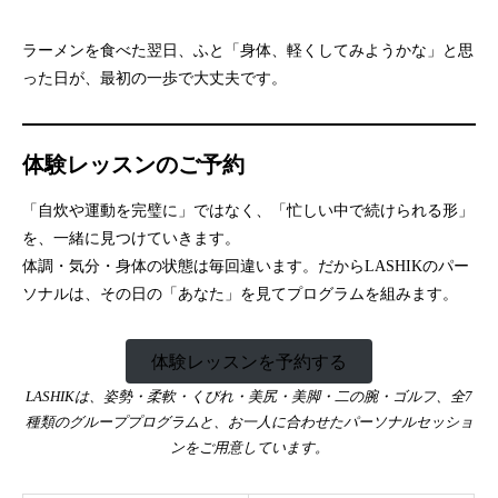
ラーメンを食べた翌日、ふと「身体、軽くしてみようかな」と思
った日が、最初の一歩で大丈夫です。
体験レッスンのご予約
「自炊や運動を完璧に」ではなく、「忙しい中で続けられる形」
を、一緒に見つけていきます。
体調・気分・身体の状態は毎回違います。だからLASHIKのパー
ソナルは、その日の「あなた」を見てプログラムを組みます。
体験レッスンを予約する
LASHIKは、姿勢・柔軟・くびれ・美尻・美脚・二の腕・ゴルフ、全7
種類のグループプログラムと、お一人に合わせたパーソナルセッショ
ンをご用意しています。